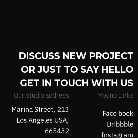
DISCUSS NEW PROJECT
OR JUST TO SAY HELLO
GET IN TOUCH WITH US
Our studio address
Mouno Links
213 Marina Street,
Face book
Los Angeles USA,
Dribbble
665432
Instagram