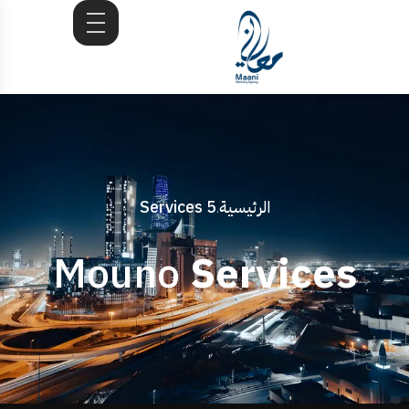
الرئيسية
Services 5
.
Mouno
Services