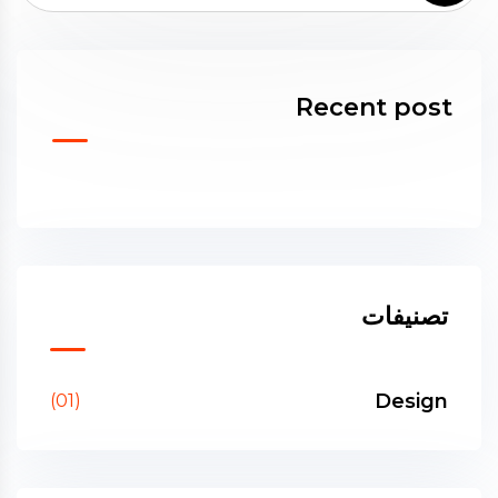
Recent post
تصنيفات
Design
(01)